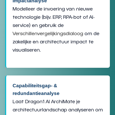
impactanalyse
Modelleer de invoering van nieuwe
technologie (bijv. ERP, RPA-bot of AI-
service) en gebruik de
Verschillenvergelijkingsdialoog
om de
zakelijke en
architectuur
impact te
visualiseren.
Capabiliteitsgap- &
redundantieanalyse
Laat Dragon1 AI ArchiMate je
architectuurlandschap
analyseren om