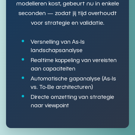
modelleren kost, gebeurt nu in enkele
seconden — zodat jij tijd overhoudt
voor strategie en validatie.
Versnelling van
As-Is
landschapsanalyse
Realtime koppeling van
vereisten
aan capaciteiten
Automatische gapanalyse (As-Is
vs. To-Be
architecturen
)
Directe omzetting van
strategie
naar viewpoint