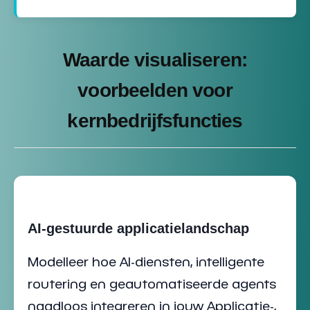
Waarde visualiseren:
voorbeelden voor
kernbedrijfsfuncties
AI-gestuurde applicatielandschap
Modelleer hoe AI-diensten, intelligente
routering en geautomatiseerde agents
naadloos integreren in jouw
Applicatie-,