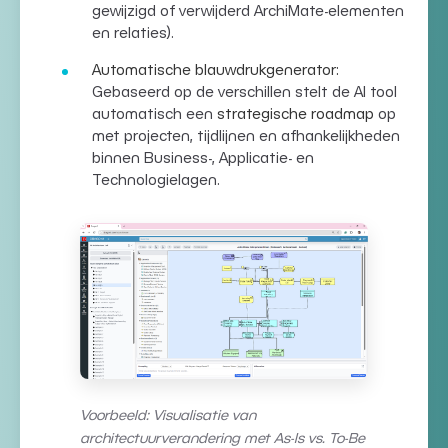
gewijzigd of verwijderd
ArchiMate-elementen
en relaties
).
Automatische blauwdrukgenerator:
Gebaseerd op de verschillen stelt de AI tool
automatisch een
strategische roadmap
op
met projecten, tijdlijnen en afhankelijkheden
binnen
Business-, Applicatie- en
Technologielagen
.
Voorbeeld: Visualisatie van
architectuurverandering met As-Is vs. To-Be