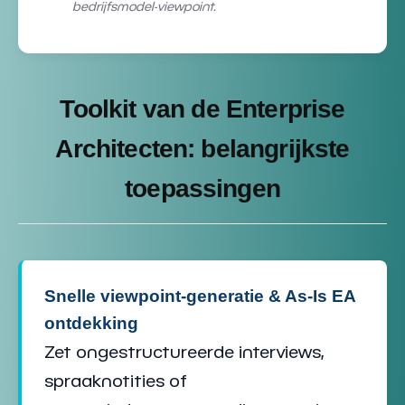
bedrijfsmodel-viewpoint.
Toolkit van de Enterprise
Architecten: belangrijkste
toepassingen
Snelle viewpoint-generatie & As-Is EA
ontdekking
Zet ongestructureerde interviews,
spraaknotities of