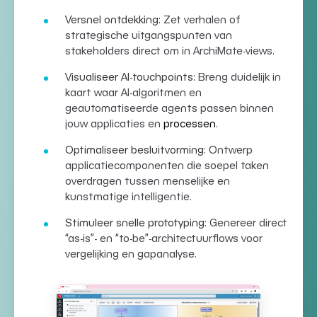
Versnel ontdekking:
Zet verhalen of
strategische uitgangspunten van
stakeholders direct om in
ArchiMate-views
.
Visualiseer AI-touchpoints:
Breng duidelijk in
kaart waar AI-algoritmen en
geautomatiseerde agents passen binnen
jouw
applicaties en
processen
.
Optimaliseer besluitvorming:
Ontwerp
applicatiecomponenten
die soepel taken
overdragen tussen menselijke en
kunstmatige intelligentie.
Stimuleer snelle prototyping:
Genereer direct
“as-is”- en “to-be”-architectuurflows voor
vergelijking en gapanalyse.