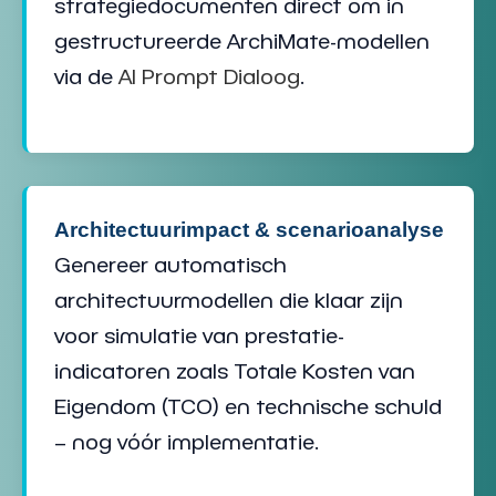
strategiedocumenten direct om in
gestructureerde
ArchiMate-modellen
via de
AI Prompt Dialoog
.
Architectuurimpact & scenarioanalyse
Genereer automatisch
architectuurmodellen
die klaar zijn
voor simulatie van prestatie-
indicatoren zoals
Totale Kosten van
Eigendom (TCO)
en
technische schuld
– nog vóór implementatie.