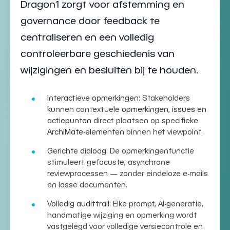
Dragon1 zorgt voor afstemming en
governance door feedback te
centraliseren en een volledig
controleerbare geschiedenis van
wijzigingen en besluiten bij te houden.
Interactieve opmerkingen:
Stakeholders
kunnen contextuele
opmerkingen, issues en
actiepunten
direct plaatsen op specifieke
ArchiMate-elementen
binnen het viewpoint.
Gerichte dialoog:
De opmerkingenfunctie
stimuleert gefocuste, asynchrone
reviewprocessen — zonder eindeloze e-mails
en losse documenten.
Volledig audittrail:
Elke prompt, AI-generatie,
handmatige wijziging en opmerking wordt
vastgelegd voor volledige versiecontrole en