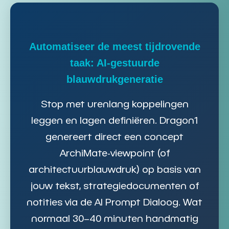
Automatiseer de meest tijdrovende
taak: AI-gestuurde
blauwdrukgeneratie
Stop met urenlang koppelingen
leggen en lagen definiëren. Dragon1
genereert direct een concept
ArchiMate-viewpoint
(of
architectuurblauwdruk
) op basis van
jouw tekst, strategiedocumenten of
notities via de
AI Prompt Dialoog
. Wat
normaal 30–40 minuten handmatig