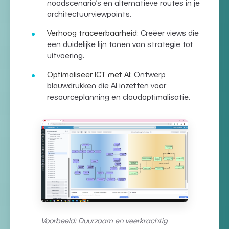
noodscenario’s en alternatieve routes in je
architectuurviewpoints
.
Verhoog traceerbaarheid:
Creëer
views
die
een duidelijke lijn tonen van
strategie tot
uitvoering
.
Optimaliseer ICT met AI:
Ontwerp
blauwdrukken die AI inzetten voor
resourceplanning en cloudoptimalisatie.
Voorbeeld: Duurzaam en veerkrachtig