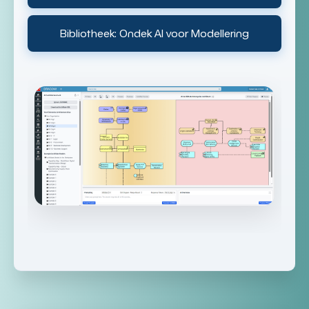
Bibliotheek: Ondek AI voor Modellering