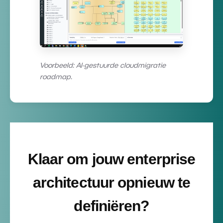
Voorbeeld: AI-gestuurde cloudmigratie
roadmap.
Klaar om jouw enterprise
architectuur opnieuw te
definiëren?