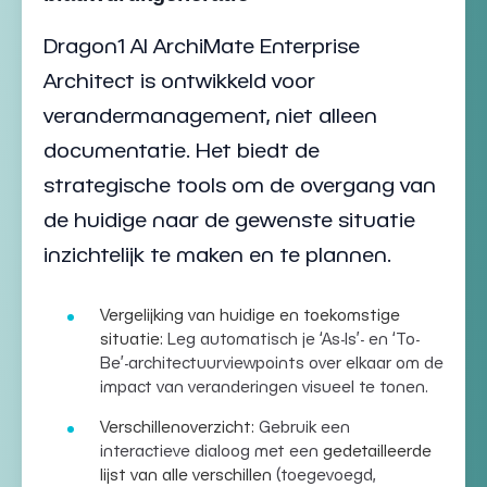
Dragon1 AI ArchiMate Enterprise
Architect is ontwikkeld voor
verandermanagement, niet alleen
documentatie. Het biedt de
strategische tools om de overgang van
de huidige naar de gewenste situatie
inzichtelijk te maken en te plannen.
Vergelijking van huidige en toekomstige
situatie:
Leg automatisch je ‘As-Is’- en ‘To-
Be’-
architectuurviewpoints
over elkaar om de
impact van veranderingen visueel te tonen.
Verschillenoverzicht:
Gebruik een
interactieve dialoog met een
gedetailleerde
lijst van alle verschillen
(toegevoegd,