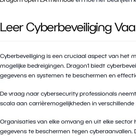
Leer Cyberbeveiliging Va
Cyberbeveiliging is een cruciaal aspect van het 
mogelijke bedreigingen. Dragon1 biedt cyberbeve
gegevens en systemen te beschermen en effectief
De vraag naar cybersecurity professionals neemt 
scala aan carrièremogelijkheden in verschillende
Organisaties van elke omvang en uit elke secto
gegevens te beschermen tegen cyberaanvallen. D