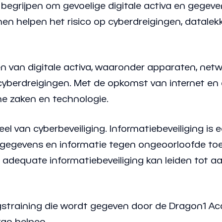
 begrijpen om gevoelige digitale activa en gegev
nen helpen het risico op cyberdreigingen, datalek
men van digitale activa, waaronder apparaten, ne
yberdreigingen. Met de opkomst van internet en di
e zaken en technologie.
l van cyberbeveiliging. Informatiebeveiliging is 
 gegevens en informatie tegen ongeoorloofde toe
n adequate informatiebeveiliging kan leiden tot a
gstraining die wordt gegeven door de Dragon1 Ac
kan helpen.