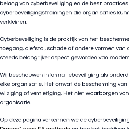
belang van cyberbeveiliging en de best practices
cyberbeveiligingstrainingen die organisaties kun
verkleinen.
Cyberbeveiliging is de praktijk van het bescher
toegang, diefstal, schade of andere vormen van c
steeds belangrijker aspect geworden van modern
Wij beschouwen informatiebeveiliging als onderdee
elke organisatie. Het omvat de bescherming van
wijziging of vernietiging. Het niet waarborgen va
organisatie.
Op deze pagina verkennen we de cyberbeveiligin
Dragon1 open EA methode
en hoe het bedrijven 