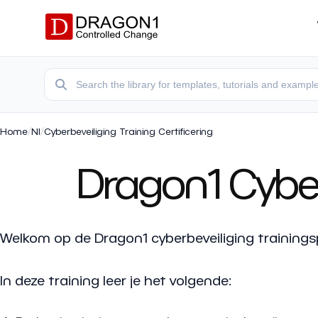
Home
/
Nl
/
Cyberbeveiliging Training Certificering
Dragon1 Cyber 
Welkom op de Dragon1 cyberbeveiliging trainings
In deze training leer je het volgende: