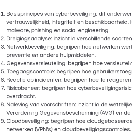
Basisprincipes van cyberbeveiliging: dit onderw
vertrouwelijkheid, integriteit en beschikbaarhe
malware, phishing en social engineering.
Dreigingsanalyse: inzicht in verschillende soort
Netwerkbeveiliging: begrijpen hoe netwerken wer
preventie en andere hulpmiddelen.
Gegevensversleuteling: begrijpen hoe versleute
Toegangscontrole: begrijpen hoe gebruikerstoega
Reactie op incidenten: begrijpen hoe te reageren o
Risicobeheer: begrijpen hoe cyberbeveiligingsrisic
overdracht.
Naleving van voorschriften: inzicht in de wetteli
Verordening Gegevensbescherming (AVG) en de P
Cloudbeveiliging: begrijpen hoe cloudgebaseerde i
netwerken (VPN's) en cloudbeveiligingscontroles.