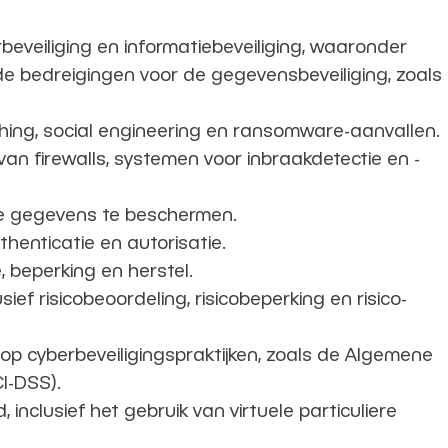
eveiliging en informatiebeveiliging, waaronder
de bedreigingen voor de gegevensbeveiliging, zoals
ishing, social engineering en ransomware-aanvallen.
an firewalls, systemen voor inbraakdetectie en -
ige gegevens te beschermen.
henticatie en autorisatie.
, beperking en herstel.
ef risicobeoordeling, risicobeperking en risico-
n op cyberbeveiligingspraktijken, zoals de Algemene
I-DSS).
nclusief het gebruik van virtuele particuliere