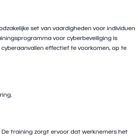
oodzakelijke set van vaardigheden voor individuen
ainingsprogramma voor cyberbeveiliging is
cyberaanvallen effectief te voorkomen, op te
ring.
e. De training zorgt ervoor dat werknemers het