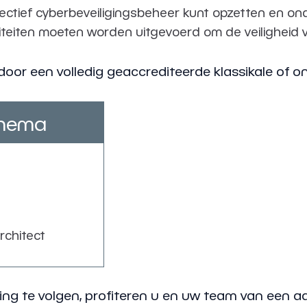
ectief cyberbeveiligingsbeheer kunt opzetten en on
viteiten moeten worden uitgevoerd om de veiligheid 
oor een volledig geaccrediteerde klassikale of onl
chema
rchitect
ng te volgen, profiteren u en uw team van een a