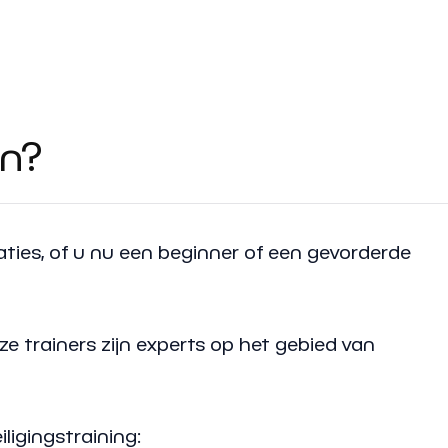
en?
ies, of u nu een beginner of een gevorderde
e trainers zijn experts op het gebied van
ligingstraining: