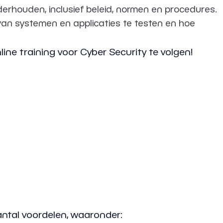
derhouden, inclusief beleid, normen en procedures.
van systemen en applicaties te testen en hoe
ine training voor Cyber Security te volgen!
antal voordelen, waaronder: