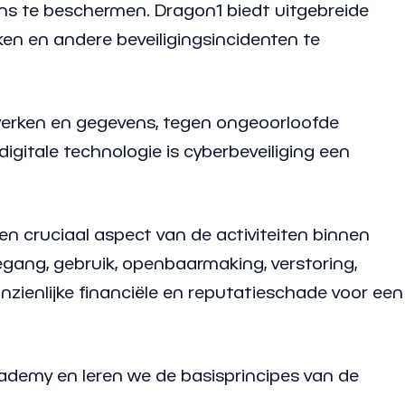
ens te beschermen. Dragon1 biedt uitgebreide
ken en andere beveiligingsincidenten te
twerken en gegevens, tegen ongeoorloofde
gitale technologie is cyberbeveiliging een
een cruciaal aspect van de activiteiten binnen
gang, gebruik, openbaarmaking, verstoring,
anzienlijke financiële en reputatieschade voor een
ademy en leren we de basisprincipes van de