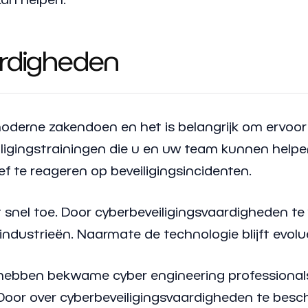
ardigheden
moderne zakendoen en het is belangrijk om ervoor
iligingstrainingen die u en uw team kunnen helpe
 te reageren op beveiligingsincidenten.
snel toe. Door cyberbeveiligingsvaardigheden te 
 industrieën. Naarmate de technologie blijft evol
r hebben bekwame cyber engineering professiona
oor over cyberbeveiligingsvaardigheden te besch