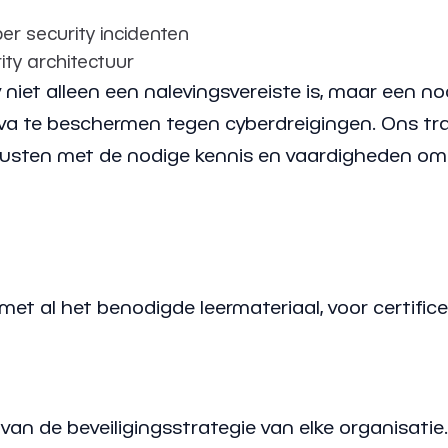
er security incidenten
ty architectuur
 niet alleen een nalevingsvereiste is, maar een n
iva te beschermen tegen cyberdreigingen. Ons tr
rusten met de nodige kennis en vaardigheden om 
met al het benodigde leermateriaal, voor certifice
 van de beveiligingsstrategie van elke organisati