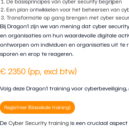
De basisprincipes van cyber security begrijpen
Een plan ontwikkelen voor het beheersen van cyb
Transformatie op gang brengen met cyber securi
Bij Dragon1 zijn we van mening dat cyber security
en organisaties om hun waardevolle digitale act
ontworpen om individuen en organisaties uit te 
sporen en erop te reageren.
€ 2350 (pp, excl btw)
Volg deze Dragon1 training voor cyberbeveiliging, 
Registreer (Klassikale training)
De
Cyber Security training
is een cruciaal aspect