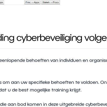
ing cyberbeveiliging volg
enlopende behoeften van individuen en organisat
es om aan uw specifieke behoeften te voldoen. Onz
at u de best mogelijke training krijgt.
die aan bod komen in deze uitgebreide cyberbevei