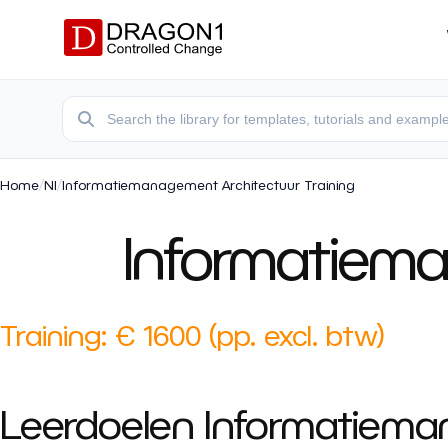
Home
/
Nl
/
Informatiemanagement Architectuur Training
Informatiema
Training: € 1600 (pp. excl. btw)
Leerdoelen Informatiema