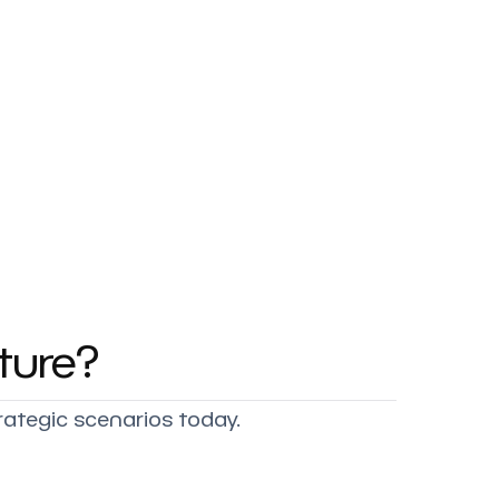
ture?
rategic scenarios today.