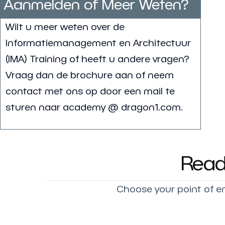
Aanmelden of Meer Weten?
Wilt u meer weten over de
Informatiemanagement en Architectuur
(IMA) Training of heeft u andere vragen?
Vraag dan de brochure aan of neem
contact met ons op door een mail te
sturen naar academy @ dragon1.com.
Read
Choose your point of en