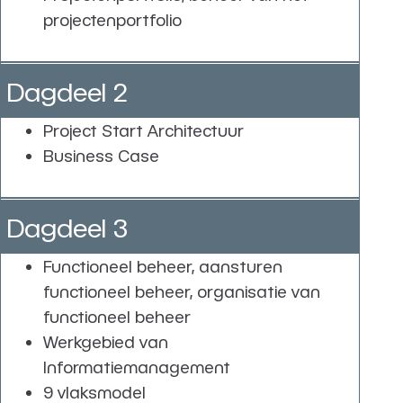
projectenportfolio
Dagdeel 2
Project Start Architectuur
Business Case
Dagdeel 3
Functioneel beheer, aansturen
functioneel beheer, organisatie van
functioneel beheer
Werkgebied van
Informatiemanagement
9 vlaksmodel