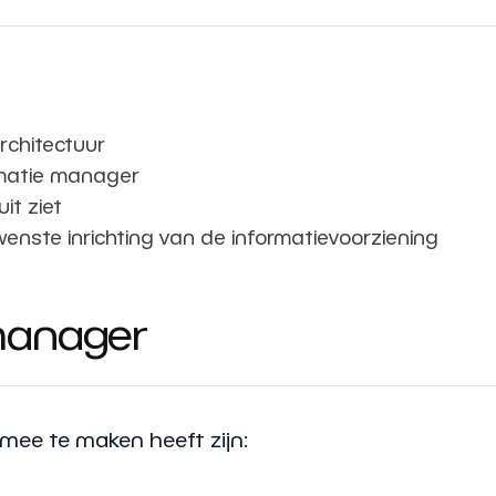
rchitectuur
rmatie manager
it ziet
enste inrichting van de informatievoorziening
manager
ee te maken heeft zijn: