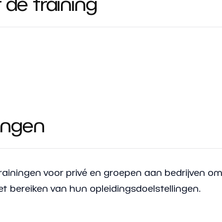
de training
ingen
iningen voor privé en groepen aan bedrijven o
et bereiken van hun opleidingsdoelstellingen.