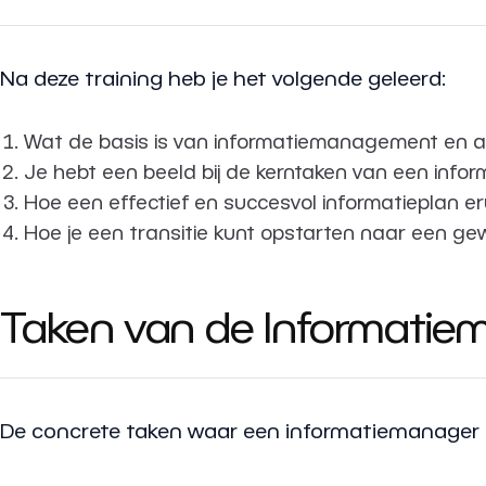
Na deze training heb je het volgende geleerd:
Wat de basis is van informatiemanagement en a
Je hebt een beeld bij de kerntaken van een info
Hoe een effectief en succesvol informatieplan eru
Hoe je een transitie kunt opstarten naar een gew
Taken van de Informatie
De concrete taken waar een informatiemanager m