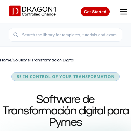
Get Started
Home
/
Solutions
/
Transformacion Digital
BE IN CONTROL OF YOUR TRANSFORMATION
Software de
Transformación digital para
Pymes