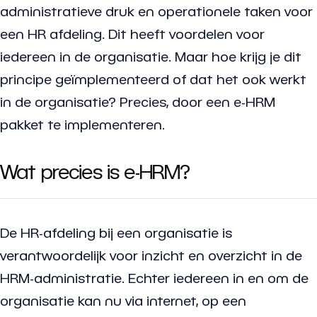
administratieve druk en operationele taken voor
een HR afdeling. Dit heeft voordelen voor
iedereen in de organisatie. Maar hoe krijg je dit
principe geïmplementeerd of dat het ook werkt
in de organisatie? Precies, door een e-HRM
pakket te implementeren.
Wat precies is e-HRM?
De HR-afdeling bij een organisatie is
verantwoordelijk voor inzicht en overzicht in de
HRM-administratie. Echter iedereen in en om de
organisatie kan nu via internet, op een