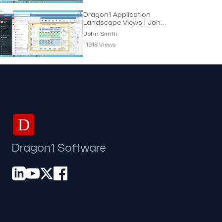
Dragon1 Application
Landscape Views | John
Smith
John Smith
11918 Views
D
Dragon1 Software