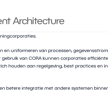
t Architecture
oningcorporaties.
en en uniformeren van processen, gegevensstrom
 gebruik van CORA kunnen corporaties efficiënte
zich houden aan regelgeving, best practices en i
 een betere integratie met andere systemen binne