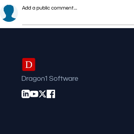
Add a public comment...
D
Dragon1 Software