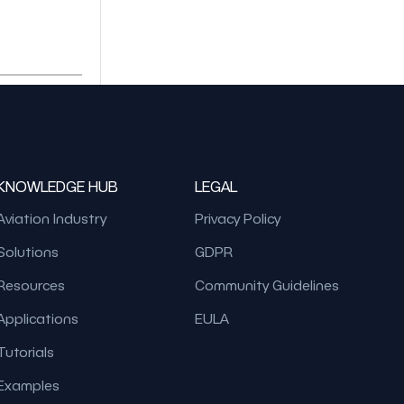
KNOWLEDGE HUB
LEGAL
Aviation Industry
Privacy Policy
Solutions
GDPR
Resources
Community Guidelines
Applications
EULA
Tutorials
Examples