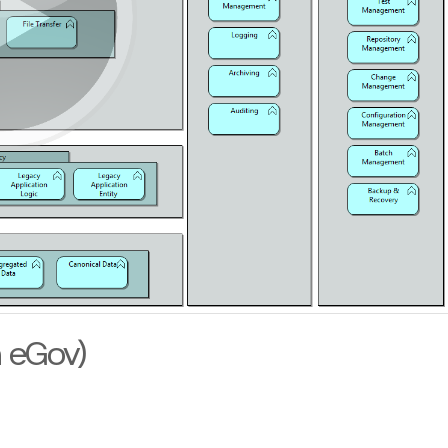
 eGov)