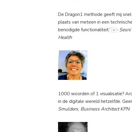
De Dragon1 methode geeft mij snel 
plaats van meteen in een technische
benodigde functionaliteit.’
- Sesni
Health
1000 woorden of 1 visualisatie? Arc
in de digitale wereld hetzelfde. Geen
Smulders, Business Architect KPN