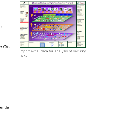
ie
n Gils
Import excel data for analysis of security
)
risks
kende