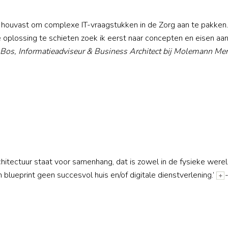
houvast om complexe IT-vraagstukken in de Zorg aan te pakken.
 oplossing te schieten zoek ik eerst naar concepten en eisen aa
 Bos, Informatieadviseur & Business Architect bij Molemann Me
hitectuur staat voor samenhang, dat is zowel in de fysieke werel
 blueprint geen succesvol huis en/of digitale dienstverlening.’