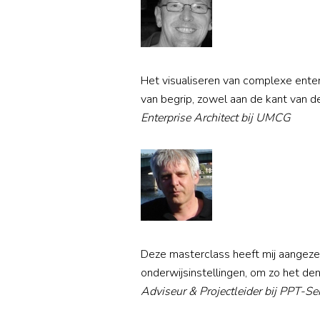
Het visualiseren van complexe enterp
van begrip, zowel aan de kant van de
Enterprise Architect bij UMCG
Deze masterclass heeft mij aangezet
onderwijsinstellingen, om zo het de
Adviseur & Projectleider bij PPT-Se