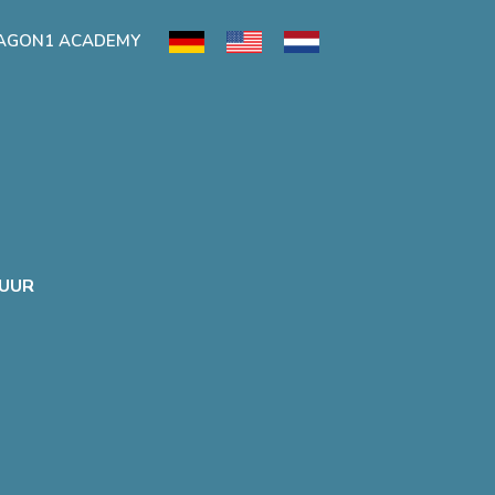
AGON1 ACADEMY
TUUR