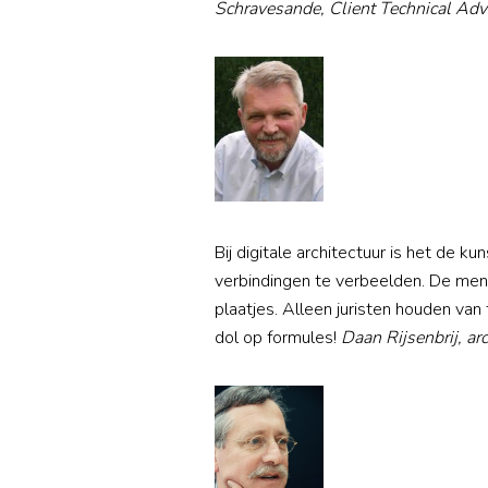
Schravesande, Client Technical Adv
Bij digitale architectuur is het de k
verbindingen te verbeelden. De mens 
plaatjes. Alleen juristen houden va
dol op formules!
Daan Rijsenbrij, ar