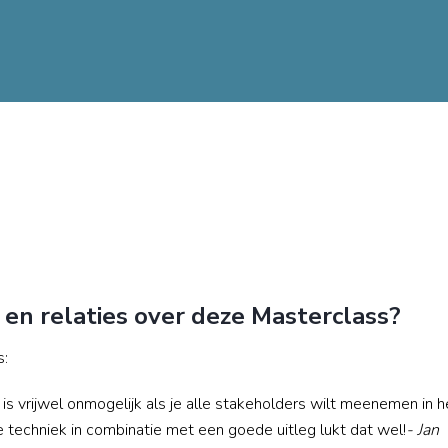
en relaties over deze Masterclass?
s:
 vrijwel onmogelijk als je alle stakeholders wilt meenemen in h
e techniek in combinatie met een goede uitleg lukt dat wel!
- Jan