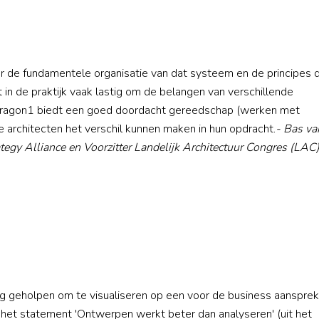
r de fundamentele organisatie van dat systeem en de principes d
t in de praktijk vaak lastig om de belangen van verschillende
Dragon1 biedt een goed doordacht gereedschap (werken met
 architecten het verschil kunnen maken in hun opdracht.
- Bas va
trategy Alliance en Voorzitter Landelijk Architectuur Congres (LAC
eg geholpen om te visualiseren op een voor de business aanspre
 het statement 'Ontwerpen werkt beter dan analyseren' (uit het