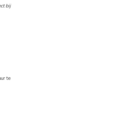
ct bij
ur te