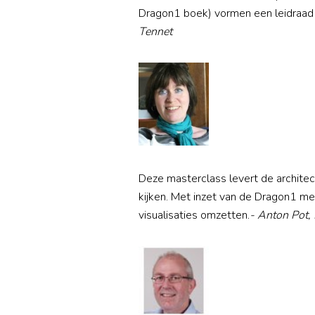
Dragon1 boek) vormen een leidraad v
Tennet
Deze masterclass levert de archite
kijken. Met inzet van de Dragon1 me
visualisaties omzetten.
- Anton Pot