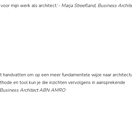
oor mijn werk als architect.’
- Marja Streefland, Business Archite
ct handvatten om op een meer fundamentele wijze naar architectu
thode en tool kun je die inzichten vervolgens in aansprekende
, Business Architect ABN AMRO