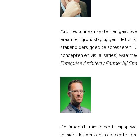
Architectuur van systemen gaat ove
eraan ten grondslag liggen. Het blijk
stakeholders goed te adresseren. 
concepten en visualisaties) waarmee
Enterprise Architect / Partner bij S
De Dragon1 training heeft mij op w
manier. Het denken in concepten en