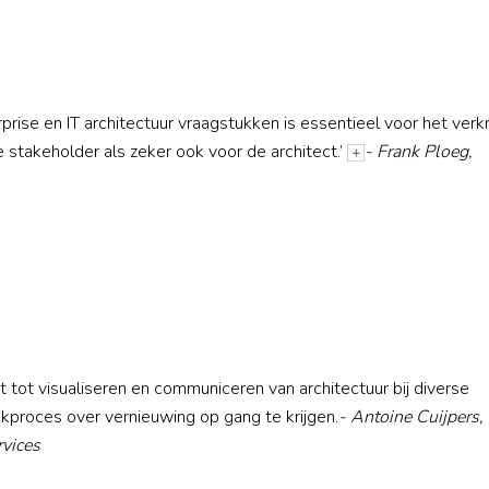
rise en IT architectuur vraagstukken is essentieel voor het verkr
 stakeholder als zeker ook voor de architect.’
- Frank Ploeg,
 tot visualiseren en communiceren van architectuur bij diverse
nkproces over vernieuwing op gang te krijgen.
- Antoine Cuijpers,
rvices