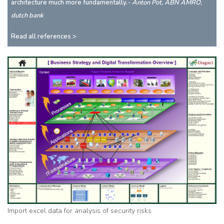
architecture much more fundamentally.
- Anton Pot, ABN AMRO,
dutch bank
Read all references >
Import excel data for analysis of security risks